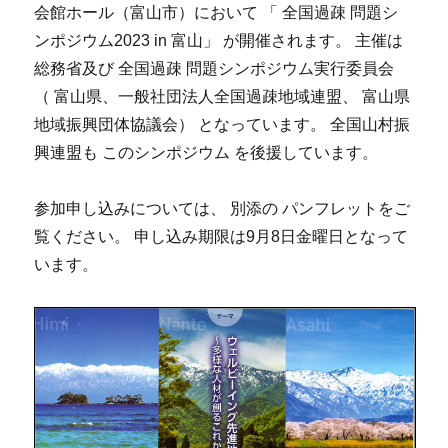
会館ホール（富山市）において 「 全国過疎 問題シ
ンポジウム2023 in 富山」 が開催されます。 主催は
総務省及び 全国過疎 問題シンポジウム実行委員会
（ 富山県、一般社団法人全国過疎地域連盟、 富山県
地域振興団体協議会） となっています。 全国山村振
興連盟も このシンポジウム を後援しています。
参加申し込みについては、 別添の パンフレットをご
覧ください。 申し込み期限は9月8日金曜日となって
います。