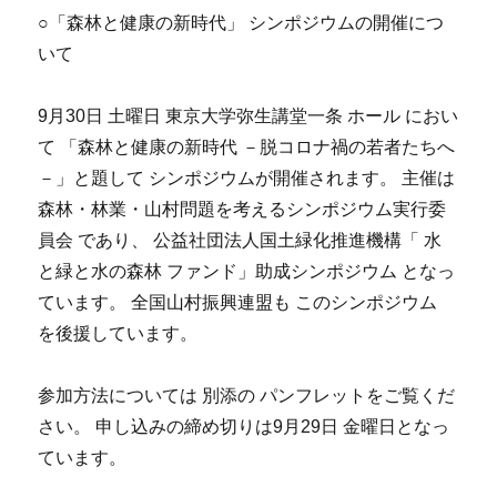
○「森林と健康の新時代」 シンポジウムの開催につ
いて
9月30日 土曜日 東京大学弥生講堂一条 ホール におい
て 「森林と健康の新時代 －脱コロナ禍の若者たちへ
－」と題して シンポジウムが開催されます。 主催は
森林・林業・山村問題を考えるシンポジウム実行委
員会 であり、 公益社団法人国土緑化推進機構「 水
と緑と水の森林 ファンド」助成シンポジウム となっ
ています。 全国山村振興連盟も このシンポジウム
を後援しています。
参加方法については 別添の パンフレットをご覧くだ
さい。 申し込みの締め切りは9月29日 金曜日となっ
ています。