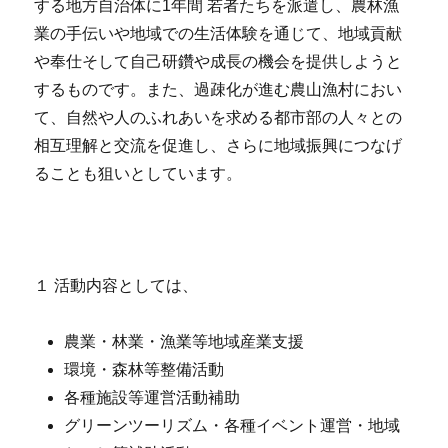
する地方自治体に1年間 若者たちを派遣し、農林漁
業の手伝いや地域での生活体験を通じて、地域貢献
や奉仕そして自己研鑽や成長の機会を提供しようと
するものです。また、過疎化が進む農山漁村におい
て、自然や人のふれあいを求める都市部の人々との
相互理解と交流を促進し、さらに地域振興につなげ
ることも狙いとしています。
１ 活動内容としては、
農業・林業・漁業等地域産業支援
環境・森林等整備活動
各種施設等運営活動補助
グリーンツーリズム・各種イベント運営・地域