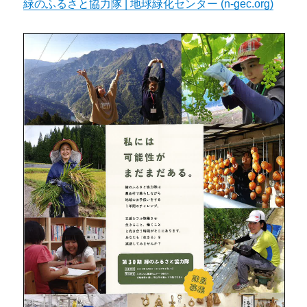
緑のふるさと協力隊 | 地球緑化センター (n-gec.org)