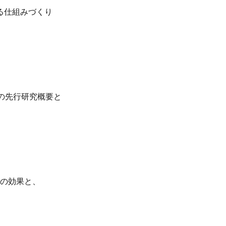
める仕組みづくり
の先行研究概要と
面の効果と、