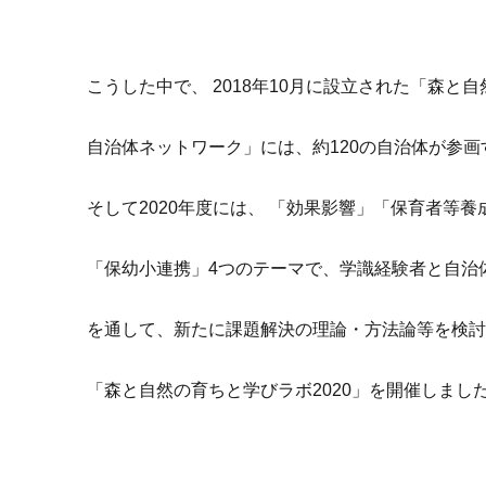
こうした中で、 2018年10月に設立された「森と
自治体ネットワーク」には、約120の自治体が参
そして2020年度には、 「効果影響」「保育者等
「保幼小連携」4つのテーマで、学識経験者と自治
を通して、新たに課題解決の理論・方法論等を検
「森と自然の育ちと学びラボ2020」を開催しまし