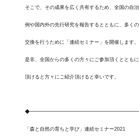
そこで、その成果を広く共有するため、全国の自
例や国内外の先行研究を報告するとともに、多く
交換を行うために「連続セミナー」を開催します
是非、全国からの多くの方々にご参加頂くととも
頂けると方々にご紹介頂けると幸いです。
◆━━━━━━━━━━━━━━━━━━━━━
「森と自然の育ちと学び」連続セミナー2021