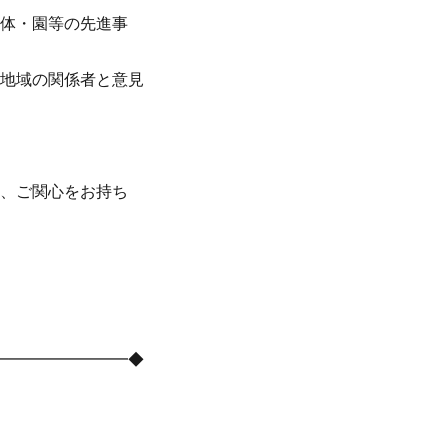
治体・園等の先進事
の地域の関係者と意見
。
に、ご関心をお持ち
━━━━━━━━━◆