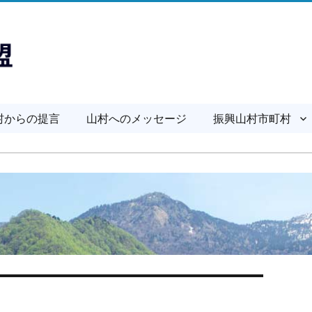
村からの提言
山村へのメッセージ
振興山村市町村