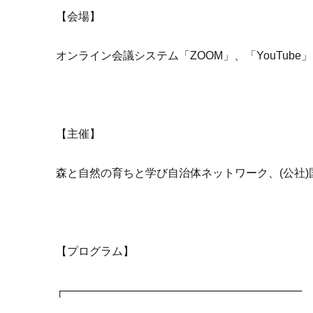
【会場】
オンライン会議システム「ZOOM」、「YouTube」
【主催】
森と自然の育ちと学び自治体ネットワーク、(公社)
【プログラム】
┌───────────────────────────────