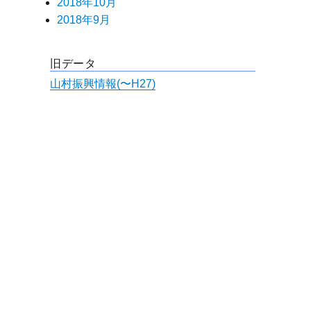
2018年10月
2018年9月
旧データ
山村振興情報(〜H27)