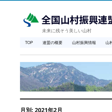
未来に残そう美しい山村
TOP
連盟の概要
山村振興情報
山
月別: 2021年2月