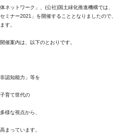
体ネットワーク」、(公社)国土緑化推進機構では、
セミナー2021」を開催することとなりましたので、
します。
び開催案内は、以下のとおりです。
「非認知能力」等を
、子育て世代の
の多様な視点から、
が高まっています。