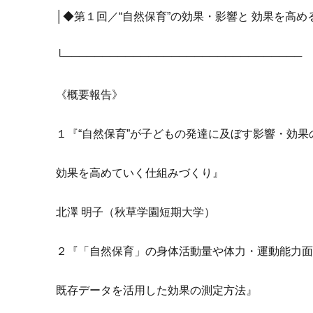
│◆第１回／“自然保育”の効果・影響と 効果を高
└───────────────────────────────
《概要報告》
１『“自然保育”が子どもの発達に及ぼす影響・効果
効果を高めていく仕組みづくり』
北澤 明子（秋草学園短期大学）
２『「自然保育」の身体活動量や体力・運動能力
既存データを活用した効果の測定方法』