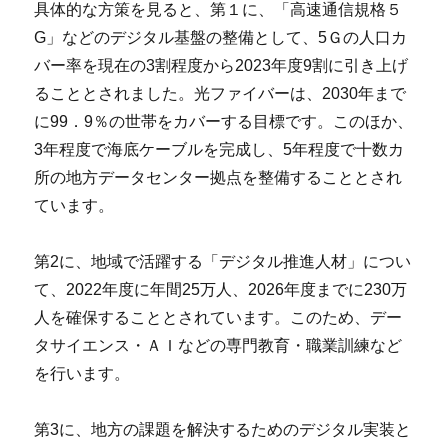
具体的な方策を見ると、第１に、「高速通信規格５
G」などのデジタル基盤の整備として、5Ｇの人口カ
バー率を現在の3割程度から2023年度9割に引き上げ
ることとされました。光ファイバーは、2030年まで
に99．9％の世帯をカバーする目標です。このほか、
3年程度で海底ケーブルを完成し、5年程度で十数カ
所の地方データセンター拠点を整備することとされ
ています。
第2に、地域で活躍する「デジタル推進人材」につい
て、2022年度に年間25万人、2026年度までに230万
人を確保することとされています。このため、デー
タサイエンス・ＡＩなどの専門教育・職業訓練など
を行います。
第3に、地方の課題を解決するためのデジタル実装と