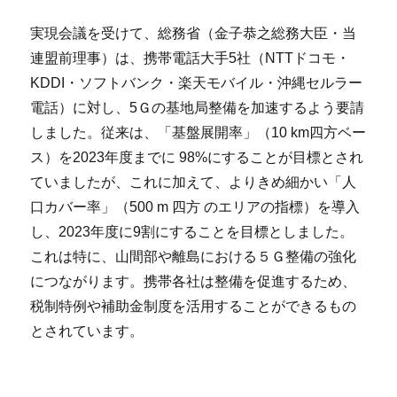
実現会議を受けて、総務省（金子恭之総務大臣・当
連盟前理事）は、携帯電話大手5社（NTTドコモ・
KDDI・ソフトバンク・楽天モバイル・沖縄セルラー
電話）に対し、5Ｇの基地局整備を加速するよう要請
しました。従来は、「基盤展開率」（10 km四方ベー
ス）を2023年度までに 98%にすることが目標とされ
ていましたが、これに加えて、よりきめ細かい「人
口カバー率」（500 m 四方 のエリアの指標）を導入
し、2023年度に9割にすることを目標としました。
これは特に、山間部や離島における５Ｇ整備の強化
につながります。携帯各社は整備を促進するため、
税制特例や補助金制度を活用することができるもの
とされています。