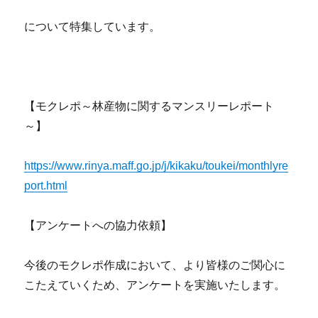
について特集しています。
【モクレポ～林産物に関するマンスリーレポート
～】
https://www.rinya.maff.go.jp/j/kikaku/toukei/monthlyre
port.html
【アンケートへの協力依頼】
今後のモクレポ作成において、より皆様のご関心に
こたえていくため、アンケートを実施いたします。