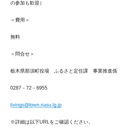
の参加も歓迎）
＜費用＞
無料
＜問合せ＞
栃木県那須町役場 ふるさと定住課 事業推進係
0287－72－6955
livings@town.nasu.lg.jp
※詳細は以下URLをご確認ください。