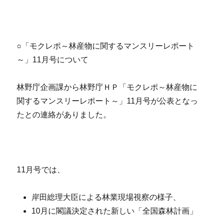
○「モクレポ～林産物に関するマンスリーレポート
～」11月号について
林野庁企画課から林野庁ＨＰ「モクレポ～林産物に
関するマンスリーレポート～」11月号が公表となっ
たとの連絡がありました。
11月号では、
岸田総理大臣による林業現場視察の様子、
10月に閣議決定された新しい「全国森林計画」