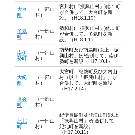
宮川村(「振興山村」)他１町
大台
（一部山
が合併して、大台町を新
町
村）
設。（H18.1.10）
勢和村(「振興山村」)他１町
多気
（一部山
が合併して、多気町を新
町
村）
設。（H18.1.1）
南勢町及び南島町(以上「振
南伊
（一部山
興山村」)が合併して、南伊
勢町
村）
勢町を新設（H17.10.1）
大宮町、紀勢町及び大内山
大紀
（一部山
村（以上「振興山村」）が
町
村）
合併して、大紀町を新設
（H17.2.14）
度会
（一部山
町
村）
紀伊長島町及び海山町(以上
紀北
（一部山
「振興山村」)が合併して、
町
村）
紀北町を新設。
（H17.10.11）