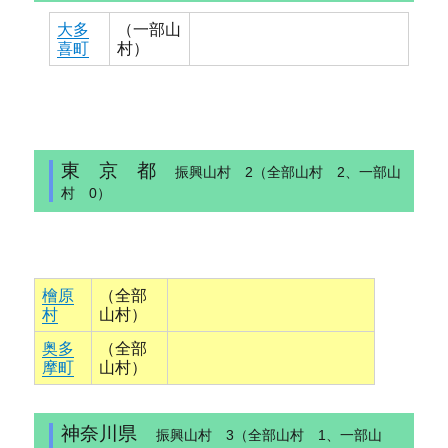
大多
（一部山
喜町
村）
東 京 都
振興山村 2（全部山村 2、一部山
村 0）
檜原
（全部
村
山村）
奥多
（全部
摩町
山村）
神奈川県
振興山村 3（全部山村 1、一部山