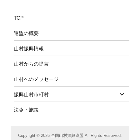
TOP
連盟の概要
山村振興情報
山村からの提言
山村へのメッセージ
サ
振興山村市町村
ブ
メ
ニ
法令・施策
ュ
ー
を
展
開
Copyright © 2026 全国山村振興連盟 All Rights Reserved.