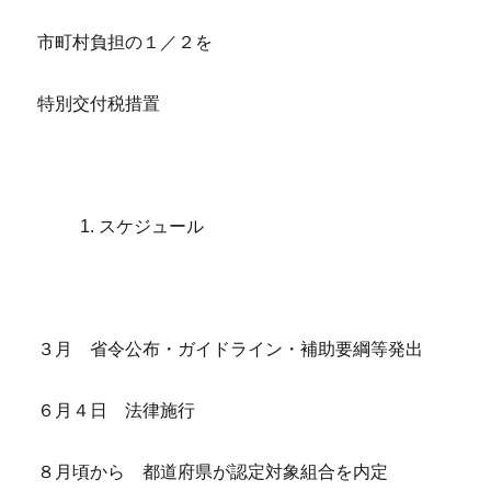
市町村負担の１／２を
特別交付税措置
スケジュール
３月 省令公布・ガイドライン・補助要綱等発出
６月４日 法律施行
８月頃から 都道府県が認定対象組合を内定