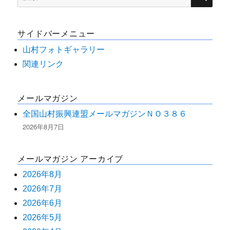
ゲ
索
ー
対
サイドバーメニュー
象:
シ
山村フォトギャラリー
ョ
関連リンク
ン
メールマガジン
全国山村振興連盟メールマガジンＮＯ３８６
2026年8月7日
メールマガジン アーカイブ
2026年8月
2026年7月
2026年6月
2026年5月