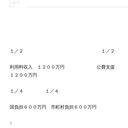
１／２ １／２
利用料収入 １２００万円 公費支援
１２００万円
１／４ １／４
国負担６００万円 市町村負担６００万円
↑