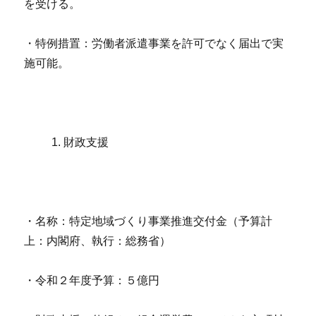
を受ける。
・特例措置：労働者派遣事業を許可でなく届出で実
施可能。
財政支援
・名称：特定地域づくり事業推進交付金（予算計
上：内閣府、執行：総務省）
・令和２年度予算：５億円