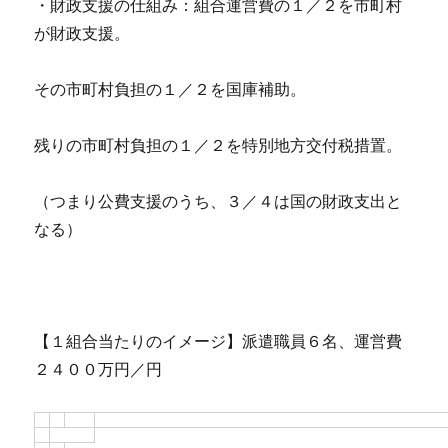
・財政支援の仕組み：組合運営費の１／２を市町村
が財政支援。
その市町村負担の１／２を国庫補助。
残りの市町村負担の１／２を特別地方交付税措置。
（つまり公費支援のうち、３／４は国の財政支出と
なる）
【１組合当たりのイメージ】派遣職員６名、運営費
２４００万円／円