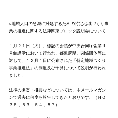
○地域人口の急減に対処するための特定地域づくり事
業の推進に関する法律関東ブロック説明会について
１月２１日（火）、標記の会議が中央合同庁舎第Ⅱ
号館講堂において行われ、都道府県、関係団体等に
対して、１２月４日に公布された「特定地域づくり
事業推進法」の制度及び予算について説明が行われ
ました。
法律の趣旨・概要などについては、本メールマガジ
ンで過去に何度も報告してきたとおりです。（ＮＯ
３５，５３，５４，５７）