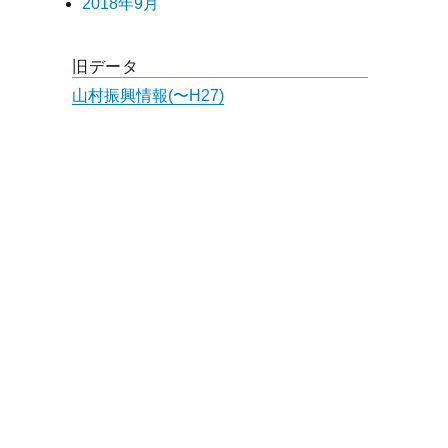
2018年9月
旧データ
山村振興情報(〜H27)