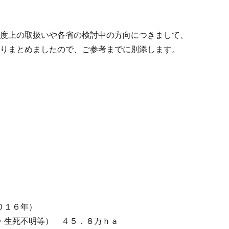
制度上の取扱いや各省の検討中の方向につきまして、
取りまとめましたので、ご参考までに別添します。
０１６年）
・生死不明等） ４５．８万ｈａ