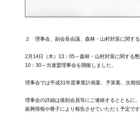
２ 理事会、副会長会議、森林・山村対策に関す
2月14日（木）13：05～森林・山村対策に関する懇
10：30～当連盟理事会を開催しました。
理事会では平成31年度事業計画案、予算案、次期
理事会の詳細は後刻会員等にご連絡するとともに
振興情報や冊子により報告させていただく予定で