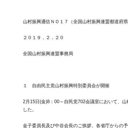
山村振興通信ＮＯ１７（全国山村振興連盟都道府
２０１９．２．２０
全国山村振興連盟事務局
１ 自由民主党山村振興特別委員会が開催
2月15日(金)8：00～自民党702会議室におい
した。
金子委員長及び中谷会長のご挨拶、各省庁からの