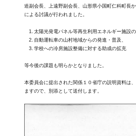
逧副会長、上遠野副会長、山形県小国町仁科町長
による討議が行われました。
太陽光発電パネル等再生利用エネルギー施設
自動運転車の山村地域からの発進・普及、
学校への冷房施設整備に対する助成の拡充
等今後の課題も明らかとなりました。
本委員会に提出された関係１０省庁の説明資料は
ますので、別添として送付します。