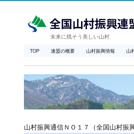
未来に残そう美しい山村
TOP
連盟の概要
山村振興情報
山
山村振興通信ＮＯ１７（全国山村振