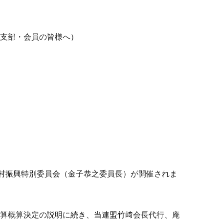
県支部・会員の皆様へ）
て、山村振興特別委員会（金子恭之委員長）が開催されま
予算概算決定の説明に続き、当連盟竹﨑会長代行、庵