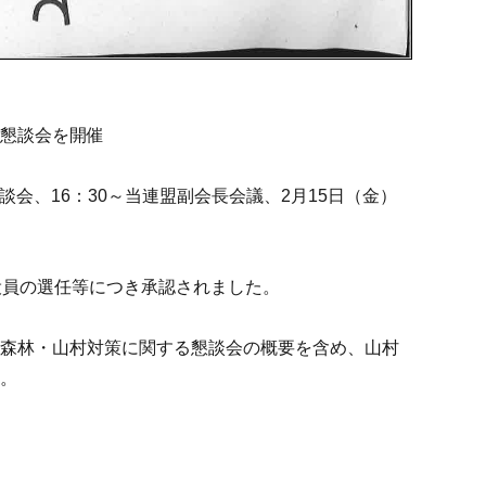
る懇談会を開催
談会、16：30～当連盟副会長会議、2月15日（金）
役員の選任等につき承認されました。
、森林・山村対策に関する懇談会の概要を含め、山村
す。