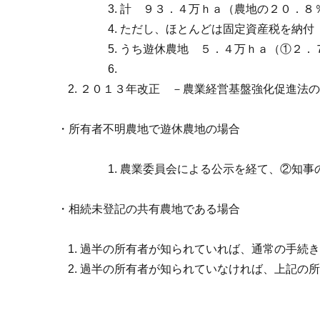
計 ９３．４万ｈａ（農地の２０．８
ただし、ほとんどは固定資産税を納付
うち遊休農地 ５．４万ｈａ（①２．
２０１３年改正 －農業経営基盤強化促進法
・所有者不明農地で遊休農地の場合
農業委員会による公示を経て、②知事
・相続未登記の共有農地である場合
過半の所有者が知られていれば、通常の手続
過半の所有者が知られていなければ、上記の