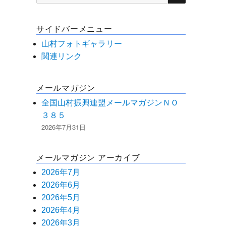
索
対
サイドバーメニュー
象:
山村フォトギャラリー
関連リンク
メールマガジン
全国山村振興連盟メールマガジンＮＯ
３８５
2026年7月31日
メールマガジン アーカイブ
2026年7月
2026年6月
2026年5月
2026年4月
2026年3月