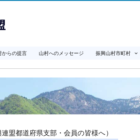
村からの提言
山村へのメッセージ
振興山村市町村
興連盟都道府県支部・会員の皆様へ）