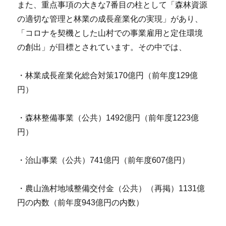
また、重点事項の大きな7番目の柱として「森林資源
の適切な管理と林業の成長産業化の実現」があり、
「コロナを契機とした山村での事業雇用と定住環境
の創出」が目標とされています。その中では、
・林業成長産業化総合対策170億円（前年度129億
円）
・森林整備事業（公共）1492億円（前年度1223億
円）
・治山事業（公共）741億円（前年度607億円）
・農山漁村地域整備交付金（公共）（再掲）1131億
円の内数（前年度943億円の内数）