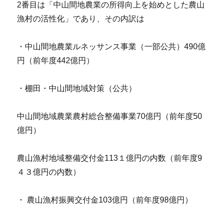
2番目は「中山間地農業の所得向上を始めとした農山
漁村の活性化」であり、その内訳は
・中山間地農業ルネッサンス事業（一部公共）490億
円（前年度442億円）
・棚田・中山間地域対策（公共）
中山間地域農業農村総合整備事業70億円（前年度50
億円）
農山漁村地域整備交付金113１億円の内数（前年度9
４３億円の内数）
・ 農山漁村振興交付金103億円（前年度98億円）