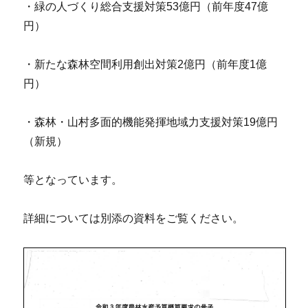
・緑の人づくり総合支援対策53億円（前年度47億
円）
・新たな森林空間利用創出対策2億円（前年度1億
円）
・森林・山村多面的機能発揮地域力支援対策19億円
（新規）
等となっています。
詳細については別添の資料をご覧ください。