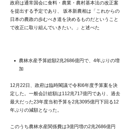
政府は通常国会に食料・農業・農村基本法の改正案
を提出する予定であり、 坂本新農相は「これからの
日本の農政の歩むべき道を決めるものだということ
で改正に取り組んでいきたい。」と述べた
農林水産予算総額2兆2686億円で、4年ぶりの増
加
12月22日、政府は臨時閣議で令和6年度予算案を決
定した。一般会計総額は112兆717億円であり、過去
最大だった23年度当初予算を2兆3095億円下回る12
年ぶりの減額となった。
このうち農林水産関係費は3億円増の2兆2686億円