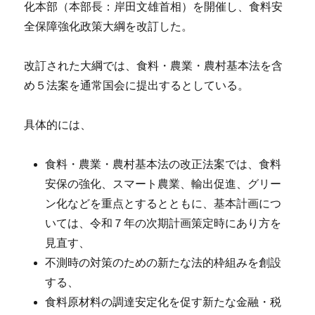
化本部（本部長：岸田文雄首相）を開催し、食料安
全保障強化政策大綱を改訂した。
改訂された大綱では、食料・農業・農村基本法を含
め５法案を通常国会に提出するとしている。
具体的には、
食料・農業・農村基本法の改正法案では、食料
安保の強化、スマート農業、輸出促進、グリー
ン化などを重点とするとともに、基本計画につ
いては、令和７年の次期計画策定時にあり方を
見直す、
不測時の対策のための新たな法的枠組みを創設
する、
食料原材料の調達安定化を促す新たな金融・税