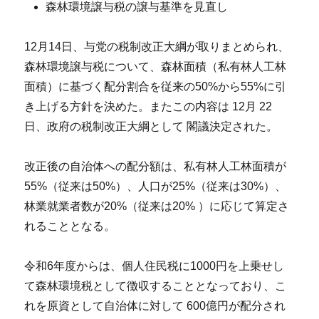
森林環境譲与税の譲与基準を見直し
12月14日、与党の税制改正大綱が取りまとめられ、
森林環境譲与税について、森林面積（私有林人工林
面積）に基づく配分割合を従来の50%から55%に引
き上げる方針を決めた。またこの内容は 12月 22
日、政府の税制改正大綱として 閣議決定された。
改正後の自治体への配分額は、私有林人工林面積が
55%（従来は50%）、人口が25%（従来は30%）、
林業就業者数が20%（従来は20% ）に応じて算定さ
れることとなる。
令和6年度からは、個人住民税に1000円を上乗せし
て森林環境税として徴収することとなっており、こ
れを原資として自治体に対して 600億円が配分され