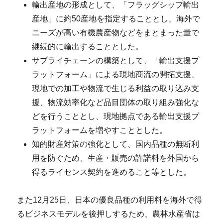
輸出産地の形成として、「フラッグシップ輸出
産地」に約50産地を指定することとし、海外で
ニーズが高い有機農産物などをまとまった量で
継続的に輸出することとした。
サプライチェーンの構築として、「輸出支援プ
ラットフォーム」による現地商流の開拓支援、
現地での加工や物流で生じる利益の取り込み支
援、物流効率化など品目団体の取り組み強化な
どを行うこととし、現地拠点である輸出支援プ
ラットフォームを増やすこととした。
知的財産対策の強化として、国内品種の無断利
用を防ぐため、生産・販売の許諾料を外国から
得るライセンス契約を進めること等とした。
また12月25日、日本の優良品種の利用料を海外で得
るビジネスモデルを後押しするため、農林水産省は