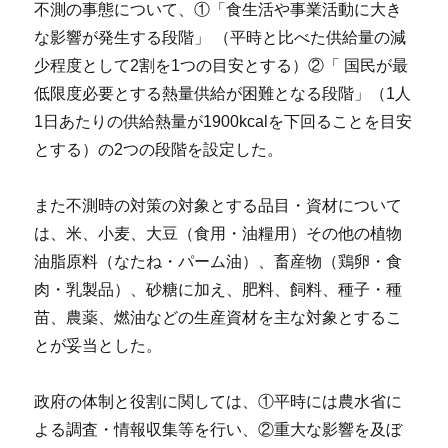
不測の事態について、①「食生活や事業活動に大き
な影響が発生する段階」 （平時と比べた供給量の減
少程度として2割を1つの目安とする）②「 国民が最
低限度必要とする熱量供給が困難となる段階」（1人
1日あたりの供給熱量が1900kcalを下回ることを目安
とする）の2つの段階を設定した。
また不測時の対策の対象とする品目・資材について
は、米、小麦、大豆（食用・油糧用）その他の植物
油脂原料（なたね・パーム油）、畜産物（鶏卵・食
肉・乳製品）、砂糖に加え、肥料、飼料、種子・種
苗、農薬、燃油などの生産資材を主な対象とするこ
とが妥当とした。
政府の体制と役割に関しては、①平時には農水省に
よる調査・情報収集等を行い、②重大な影響を及ぼ