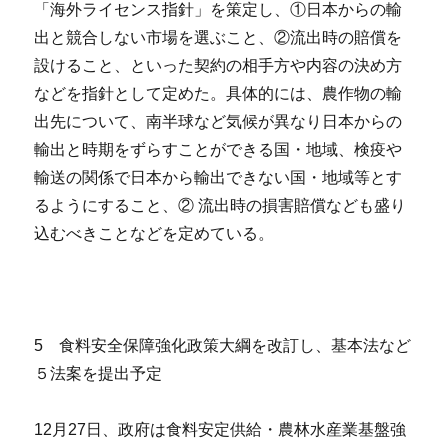
「海外ライセンス指針」を策定し、①日本からの輸
出と競合しない市場を選ぶこと、②流出時の賠償を
設けること、といった契約の相手方や内容の決め方
などを指針として定めた。具体的には、農作物の輸
出先について、南半球など気候が異なり日本からの
輸出と時期をずらすことができる国・地域、検疫や
輸送の関係で日本から輸出できない国・地域等とす
るようにすること、② 流出時の損害賠償なども盛り
込むべきことなどを定めている。
5 食料安全保障強化政策大綱を改訂し、基本法など
５法案を提出予定
12月27日、政府は食料安定供給・農林水産業基盤強