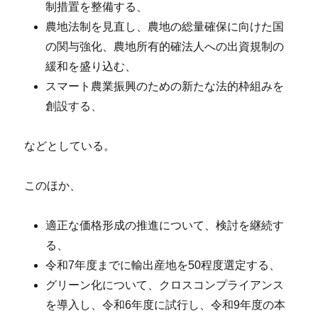
制措置を整備する、
農地法制を見直し、農地の総量確保に向けた国
の関与強化、農地所有的確法人への出資規制の
緩和を盛り込む、
スマート農業振興のための新たな法的枠組みを
創設する、
などとしている。
このほか、
適正な価格形成の推進について、検討を継続す
る、
令和7年度までに輸出産地を50程度選定する、
グリーン化について、クロスコンプライアンス
を導入し、令和6年度に試行し、令和9年度の本