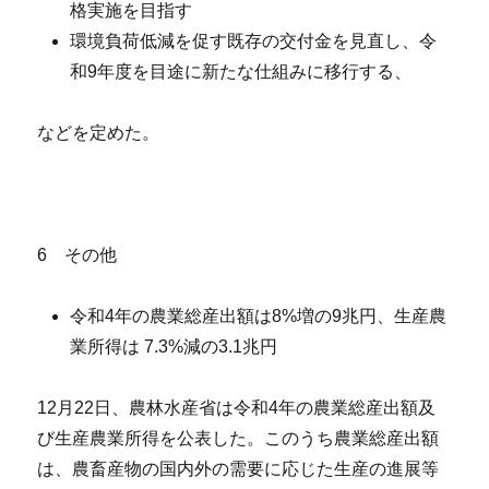
格実施を目指す
環境負荷低減を促す既存の交付金を見直し、令
和9年度を目途に新たな仕組みに移行する、
などを定めた。
6 その他
令和4年の農業総産出額は8%増の9兆円、生産農
業所得は 7.3%減の3.1兆円
12月22日、農林水産省は令和4年の農業総産出額及
び生産農業所得を公表した。このうち農業総産出額
は、農畜産物の国内外の需要に応じた生産の進展等