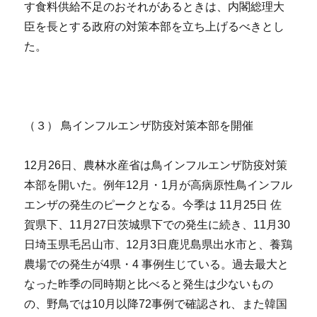
す食料供給不足のおそれがあるときは、内閣総理大
臣を長とする政府の対策本部を立ち上げるべきとし
た。
（３） 鳥インフルエンザ防疫対策本部を開催
12月26日、農林水産省は鳥インフルエンザ防疫対策
本部を開いた。例年12月・1月が高病原性鳥インフル
エンザの発生のピークとなる。今季は 11月25日 佐
賀県下、11月27日茨城県下での発生に続き、11月30
日埼玉県毛呂山市、12月3日鹿児島県出水市と、養鶏
農場での発生が4県・4 事例生じている。過去最大と
なった昨季の同時期と比べると発生は少ないもの
の、野鳥では10月以降72事例で確認され、また韓国