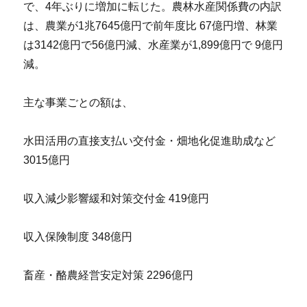
で、4年ぶりに増加に転じた。農林水産関係費の内訳
は、農業が1兆7645億円で前年度比 67億円増、林業
は3142億円で56億円減、水産業が1,899億円で 9億円
減。
主な事業ごとの額は、
水田活用の直接支払い交付金・畑地化促進助成など
3015億円
収入減少影響緩和対策交付金 419億円
収入保険制度 348億円
畜産・酪農経営安定対策 2296億円