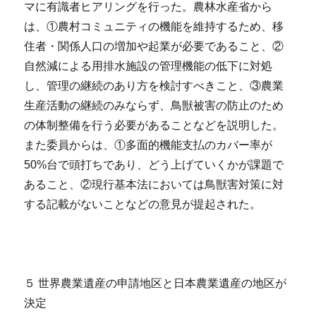
マに有識者ヒアリングを行った。農林水産省から
は、①農村コミュニティの機能を維持するため、移
住者・関係人口の増加や起業が必要であること、②
自然減による用排水施設の管理機能の低下に対処
し、管理の継続のあり方を検討すべきこと、③農業
生産活動の継続のみならず、鳥獣被害の防止のため
の体制整備を行う必要があることなどを説明した。
また委員からは、①多面的機能支払のカバー率が
50%台で頭打ちであり、どう上げていくかが課題で
あること、②現行基本法においては鳥獣害対策に対
する記載がないことなどの意見が提起された。
５ 世界農業遺産の申請地区と日本農業遺産の地区が
決定