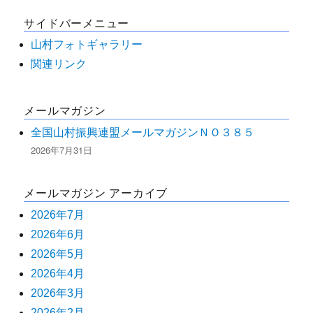
対
ゲ
サイドバーメニュー
象:
ー
山村フォトギャラリー
関連リンク
シ
メールマガジン
ョ
全国山村振興連盟メールマガジンＮＯ３８５
ン
2026年7月31日
メールマガジン アーカイブ
2026年7月
2026年6月
2026年5月
2026年4月
2026年3月
2026年2月