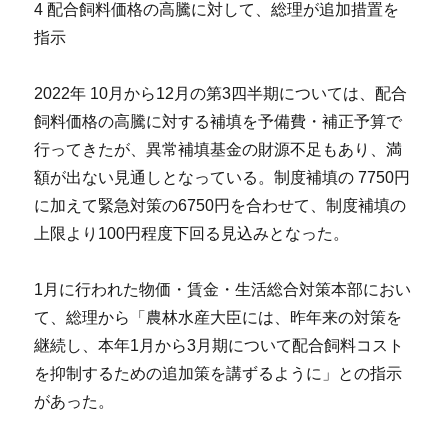
4 配合飼料価格の高騰に対して、総理が追加措置を
指示
2022年 10月から12月の第3四半期については、配合
飼料価格の高騰に対する補填を予備費・補正予算で
行ってきたが、異常補填基金の財源不足もあり、満
額が出ない見通しとなっている。制度補填の 7750円
に加えて緊急対策の6750円を合わせて、制度補填の
上限より100円程度下回る見込みとなった。
1月に行われた物価・賃金・生活総合対策本部におい
て、総理から「農林水産大臣には、昨年来の対策を
継続し、本年1月から3月期について配合飼料コスト
を抑制するための追加策を講ずるように」との指示
があった。