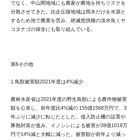
でなく、中山間地域にも農家が農地を持ちリスクを
分散させてきた。比企丘陵地域は雨水だけを水源と
するため池で農業を営み、絶滅危惧種の淡水魚ミヤ
コタナゴの保全にも取り組んでいる。
第6その他
1 鳥獣被害額2021年度は4%減少
農林水産省は2021年度の野生鳥獣による農作物被害
額を公表し、前年度比4%減の 155億1568万円で、3
年ぶりに減少に転じたとした。侵入防止柵の設置や
豚熱対策が進み、イノシシによる被害が39億1019万
円で14%減と大幅に減った。被害額が前年より減っ