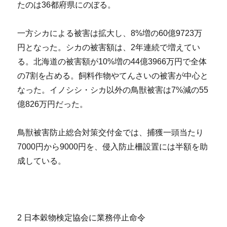
たのは36都府県にのぼる。
一方シカによる被害は拡大し、8%増の60億9723万
円となった。シカの被害額は、2年連続で増えてい
る。北海道の被害額が10%増の44億3966万円で全体
の7割を占める。飼料作物やてんさいの被害が中心と
なった。イノシシ・シカ以外の鳥獣被害は7%減の55
億826万円だった。
鳥獣被害防止総合対策交付金では、捕獲一頭当たり
7000円から9000円を、侵入防止柵設置には半額を助
成している。
2 日本穀物検定協会に業務停止命令