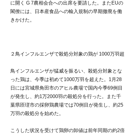
に開く G 7農相会合への出席を要請した。またEUの
閣僚には、日本産食品への輸入規制の早期撤廃を働
きかけた。
２鳥インフルエンザで殺処分対象の鶏が 1000万羽超
鳥インフルエンザが猛威を振るい、殺処分対象とな
った鶏は、今季は初めて1000万羽を超えた。1月28
日には宮城県角田市のアヒル農場で国内今季69例目
が発生し、約1万2000羽の殺処分を行った。また千
葉県匝瑳市の採卵鶏農場では70例目が発生し、約25
万羽の殺処分を始めた。
こうした状況を受けて鶏卵の卸値は前年同期の約2倍