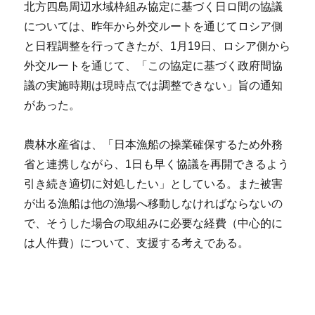
北方四島周辺水域枠組み協定に基づく日ロ間の協議
については、昨年から外交ルートを通じてロシア側
と日程調整を行ってきたが、1月19日、ロシア側から
外交ルートを通じて、「この協定に基づく政府間協
議の実施時期は現時点では調整できない」旨の通知
があった。
農林水産省は、「日本漁船の操業確保するため外務
省と連携しながら、1日も早く協議を再開できるよう
引き続き適切に対処したい」としている。また被害
が出る漁船は他の漁場へ移動しなければならないの
で、そうした場合の取組みに必要な経費（中心的に
は人件費）について、支援する考えである。