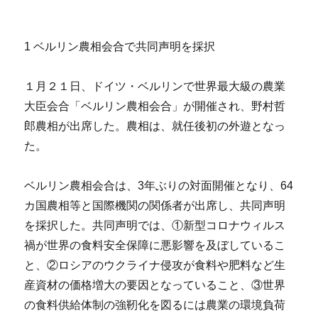
1 ベルリン農相会合で共同声明を採択
１月２１日、ドイツ・ベルリンで世界最大級の農業
大臣会合「ベルリン農相会合」が開催され、野村哲
郎農相が出席した。農相は、就任後初の外遊となっ
た。
ベルリン農相会合は、3年ぶりの対面開催となり、64
カ国農相等と国際機関の関係者が出席し、共同声明
を採択した。共同声明では、①新型コロナウィルス
禍が世界の食料安全保障に悪影響を及ぼしているこ
と、②ロシアのウクライナ侵攻が食料や肥料など生
産資材の価格増大の要因となっていること、③世界
の食料供給体制の強靭化を図るには農業の環境負荷