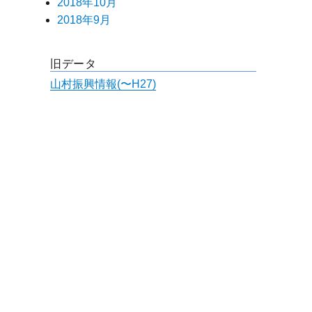
2018年10月
2018年9月
旧データ
山村振興情報(〜H27)