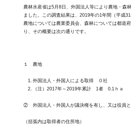
農林水産省は5月8日、外国法人等により農地・森
ました。この調査結果は、2019年の1年間（平成3
農地については農業委員会、森林については都道
り、その概要は次の通りです。
１ 農地
外国法人・外国人による取得 ０社
（注）2017年～2019年累計 1者 0.1ｈａ
② 外国法人・外国人が議決権を有し、又は役員と
（括弧内は取得者の住所地）