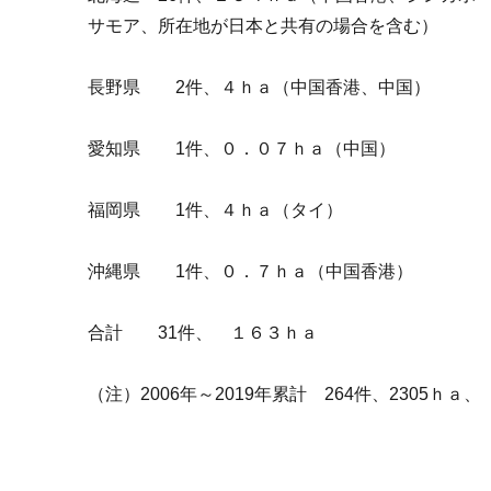
サモア、所在地が日本と共有の場合を含む）
長野県 2件、４ｈａ（中国香港、中国）
愛知県 1件、０．０７ｈａ（中国）
福岡県 1件、４ｈａ（タイ）
沖縄県 1件、０．７ｈａ（中国香港）
合計 31件、 １６３ｈａ
（注）2006年～2019年累計 264件、2305ｈａ、