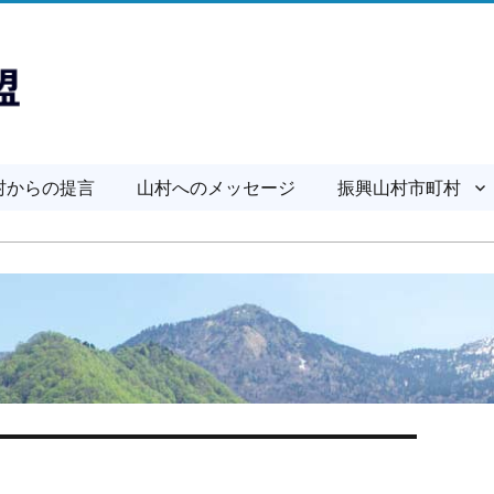
村からの提言
山村へのメッセージ
振興山村市町村