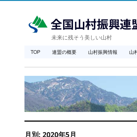
未来に残そう美しい山村
TOP
連盟の概要
山村振興情報
山
月別: 2020年5月