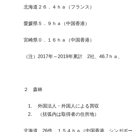
北海道２６．４ｈａ（フランス）
愛媛県５．９ｈａ（中国香港）
宮崎県０．１６ｈａ（中国香港）
（注）2017年～2019年累計 2社、46.7ｈａ、
２ 森林
外国法人・外国人による買収
（括弧内は取得者の住所地）
北海道 26件、１５４ｈａ（中国香港、シンガポ