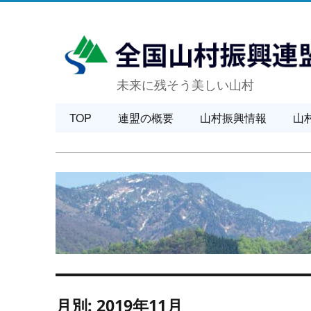
未来に残そう美しい山村
TOP
連盟の概要
山村振興情報
山
月別: 2019年11月