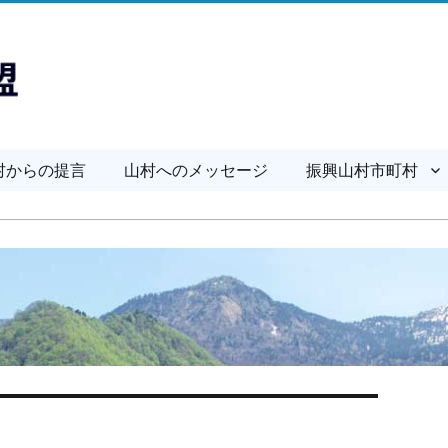
村からの提言
山村へのメッセージ
振興山村市町村