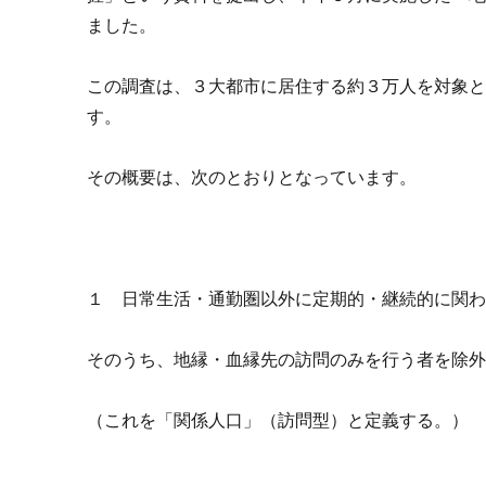
ました。
この調査は、３大都市に居住する約３万人を対象
す。
その概要は、次のとおりとなっています。
１ 日常生活・通勤圏以外に定期的・継続的に関
そのうち、地縁・血縁先の訪問のみを行う者を除
（これを「関係人口」（訪問型）と定義する。）