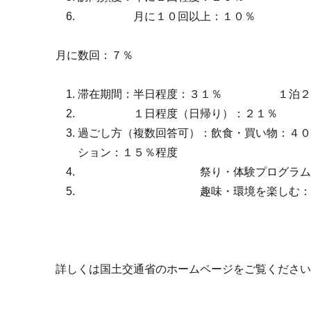
月に１０回以上：１０％
月に数回：７％
滞在期間：半日程度：３１％ １泊２
１日程度（日帰り）：２１％
過ごし方（複数回答可）：飲食・買
ション：１５％程度 何もし
祭り・体験プログラム：１
趣味・環境を楽しむ：３０
詳しくは国土交通省のホームページをご覧くださ