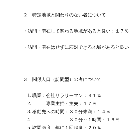
２ 特定地域と関わりのない者について
・訪問・滞在して関わる地域があると良い：１７
・訪問・滞在はせずに応対できる地域があると良
３ 関係人口（訪問型）の者について
職業：会社サラリーマン：３１％
専業主婦・主夫：１７％
移動先への時間：３０分未満：１４
３０分～１時間：１６％
訪問頻度：年に１回程度：２０％