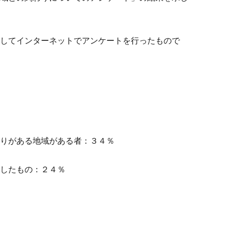
としてインターネットでアンケートを行ったもので
わりがある地域がある者：３４％
外したもの：２４％