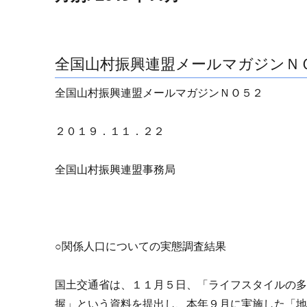
全国山村振興連盟メールマガジンＮ
全国山村振興連盟メールマガジンＮＯ５２
２０１９．１１．２２
全国山村振興連盟事務局
○関係人口についての実態調査結果
国土交通省は、１１月５日、「ライフスタイルの
握」という資料を提出し、本年９月に実施した「