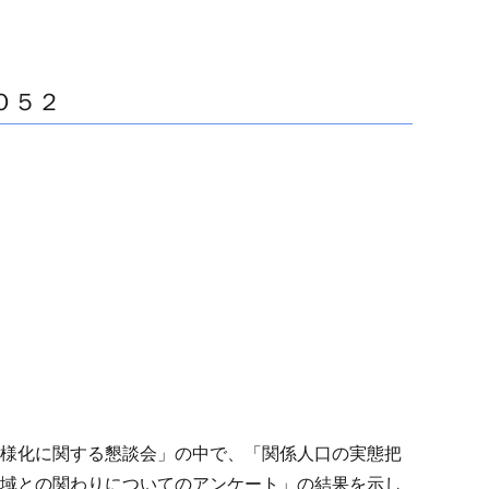
Ｏ５２
多様化に関する懇談会」の中で、「関係人口の実態把
地域との関わりについてのアンケート」の結果を示し