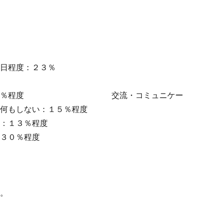
日程度：２３％
い物：４０％程度 交流・コミュニケー
ない：１５％程度
３％程度
％程度
い。