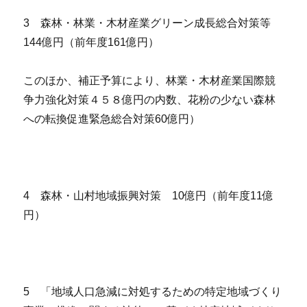
3 森林・林業・木材産業グリーン成長総合対策等
144億円（前年度161億円）
このほか、補正予算により、林業・木材産業国際競
争力強化対策４５８億円の内数、花粉の少ない森林
への転換促進緊急総合対策60億円）
4 森林・山村地域振興対策 10億円（前年度11億
円）
5 「地域人口急減に対処するための特定地域づくり