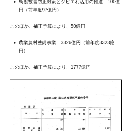
鳥獣被害防止対策とジビエ利活用の推進 100億
円（前年度97億円）
このほか、補正予算により、50億円
農業農村整備事業 3326億円（前年度3323億
円）
このほか、補正予算により、1777億円