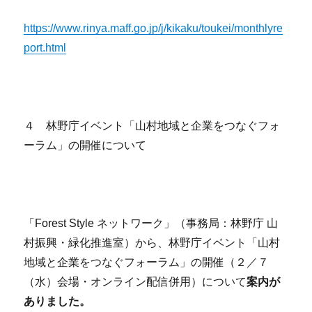
https://www.rinya.maff.go.jp/j/kikaku/toukei/monthlyre
port.html
４ 林野庁イベント「山村地域と企業をつなぐフォ
ーラム」の開催について
「Forest Style ネットワーク」（事務局：林野庁 山
村振興・緑化推進室）から、林野庁イベント「山村
地域と企業をつなぐフォーラム」の開催（２／７
（水）会場・オンライン配信併用）について
案内が
ありました。