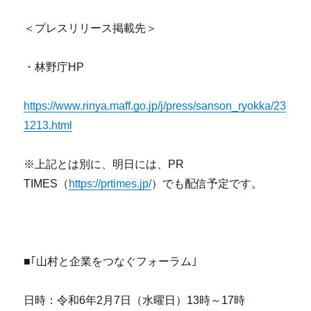
＜プレスリリース掲載先＞
・林野庁HP
https://www.rinya.maff.go.jp/j/press/sanson_ryokka/23
1213.html
※上記とは別に、明日には、PR
TIMES（
https://prtimes.jp/
）でも配信予定です。
■｢山村と企業をつなぐフォーラム｣
日時：令和6年2月7日（水曜日）13時～17時