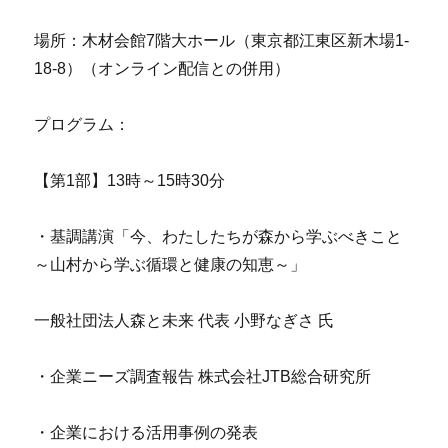
場所：木材会館7階大ホール（東京都江東区新木場1-
18-8）（オンライン配信との併用）
プログラム：
【第1部】13時～15時30分
・基調講演「今、わたしたちが森から学ぶべきこと
～山村から学ぶ循環と健康の知恵～」
一般社団法人森と未来 代表 小野なぎさ 氏
・企業ニーズ調査報告 株式会社JTB総合研究所
・企業における活用事例の発表