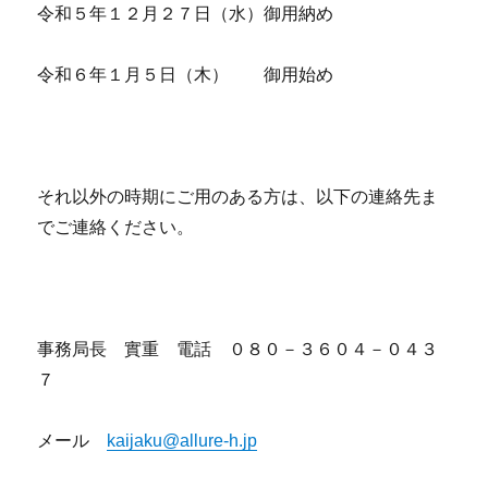
令和５年１２月２７日（水）御用納め
令和６年１月５日（木） 御用始め
それ以外の時期にご用のある方は、以下の連絡先ま
でご連絡ください。
事務局長 實重 電話 ０８０－３６０４－０４３
７
メール
kaijaku@allure-h.jp