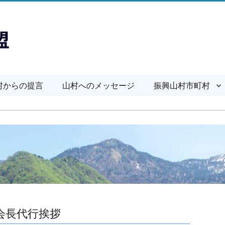
村からの提言
山村へのメッセージ
振興山村市町村
会長代行挨拶