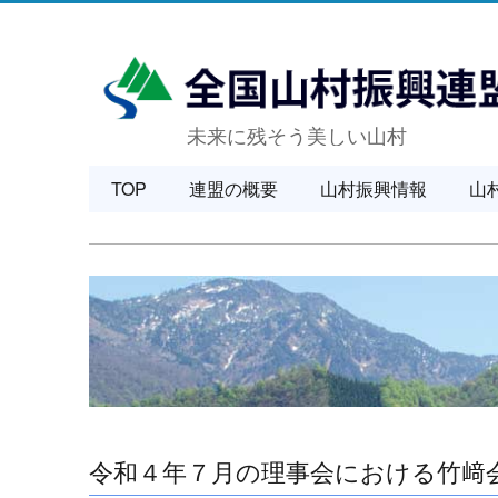
未来に残そう美しい山村
TOP
連盟の概要
山村振興情報
山
令和４年７月の理事会における竹﨑