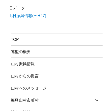
旧データ
山村振興情報(〜H27)
TOP
連盟の概要
山村振興情報
山村からの提言
山村へのメッセージ
サ
振興山村市町村
ブ
メ
ニ