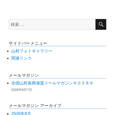
検
検
索
索
対
サイドバーメニュー
象:
山村フォトギャラリー
関連リンク
メールマガジン
全国山村振興連盟メールマガジンＮＯ３８６
2026年8月7日
メールマガジン アーカイブ
2026年8月