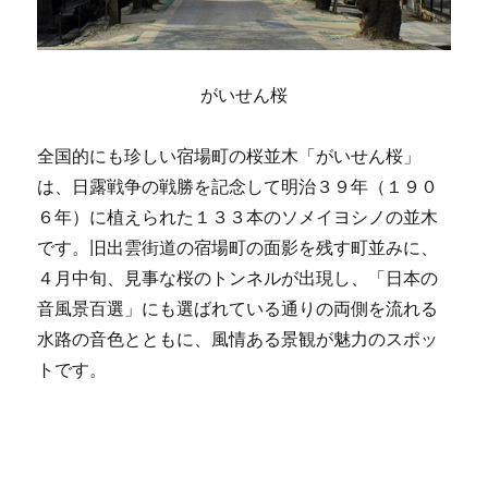
がいせん桜
全国的にも珍しい宿場町の桜並木「がいせん桜」
は、日露戦争の戦勝を記念して明治３９年（１９０
６年）に植えられた１３３本のソメイヨシノの並木
です。旧出雲街道の宿場町の面影を残す町並みに、
４月中旬、見事な桜のトンネルが出現し、「日本の
音風景百選」にも選ばれている通りの両側を流れる
水路の音色とともに、風情ある景観が魅力のスポッ
トです。