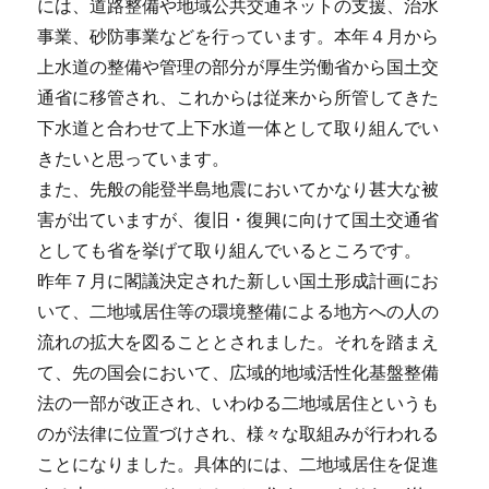
には、道路整備や地域公共交通ネットの支援、治水
事業、砂防事業などを行っています。本年４月から
上水道の整備や管理の部分が厚生労働省から国土交
通省に移管され、これからは従来から所管してきた
下水道と合わせて上下水道一体として取り組んでい
きたいと思っています。
また、先般の能登半島地震においてかなり甚大な被
害が出ていますが、復旧・復興に向けて国土交通省
としても省を挙げて取り組んでいるところです。
昨年７月に閣議決定された新しい国土形成計画にお
いて、二地域居住等の環境整備による地方への人の
流れの拡大を図ることとされました。それを踏まえ
て、先の国会において、広域的地域活性化基盤整備
法の一部が改正され、いわゆる二地域居住というも
のが法律に位置づけされ、様々な取組みが行われる
ことになりました。具体的には、二地域居住を促進