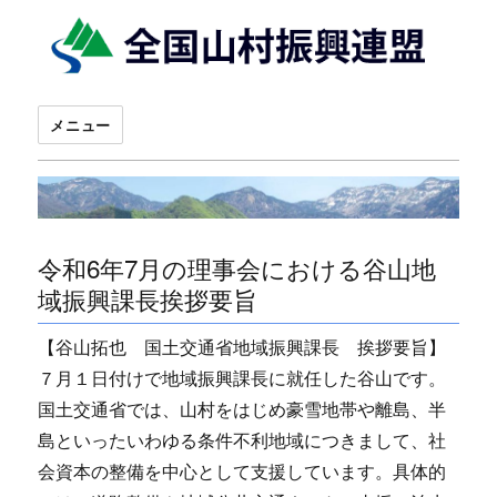
メニュー
令和6年7月の理事会における谷山地
域振興課長挨拶要旨
【谷山拓也 国土交通省地域振興課長 挨拶要旨】
７月１日付けで地域振興課長に就任した谷山です。
国土交通省では、山村をはじめ豪雪地帯や離島、半
島といったいわゆる条件不利地域につきまして、社
会資本の整備を中心として支援しています。具体的