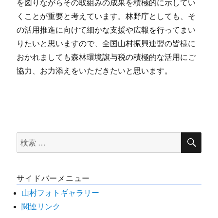
を図りながらその取組みの成果を積極的に示してい
くことが重要と考えています。林野庁としても、そ
の活用推進に向けて細かな支援や広報を行ってまい
りたいと思いますので、全国山村振興連盟の皆様に
おかれましても森林環境譲与税の積極的な活用にご
協力、お力添えをいただきたいと思います。
検
検
索
索
対
サイドバーメニュー
象:
山村フォトギャラリー
関連リンク