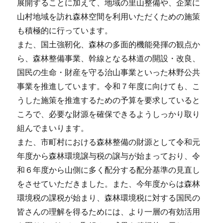
展開することに加えて、地域の里山整備や、企業に
山村地域を訪れ森林空間を利用いただくための施策
も積極的に行っています。
また、国土強靭化、森林の多面的機能発揮の観点か
ら、森林整備事業、幹線となる林道の開設・改良、
国民の生命・財産を守る治山事業といった林野公共
事業を推進しています。令和７年度に向けても、こ
うした施策を推進するための予算を要求していると
ころで、必要な財源を確保できるようしっかり取り
組んでまいります。
また、市町村における森林整備の財源として令和元
年度から森林環境譲与税の譲与が始まっており、令
和６年度から山側に多く配分する配分基準の見直し
をさせていただきました。また、今年度からは森林
環境税の課税が始まり、森林環境税に対する国民の
皆さんの理解を得るためには、より一層の有効活用