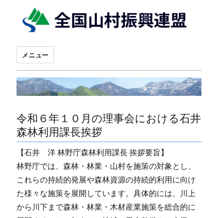
メニュー
令和６年１０月の理事会における石井
森林利用課長挨拶
【石井 洋 林野庁森林利用課長 挨拶要旨】
林野庁では、森林・林業・山村を施策の対象とし、
これらの持続的発展や森林資源の持続的利用に向け
た様々な施策を展開しています。具体的には、川上
から川下まで森林・林業・木材産業施策を総合的に