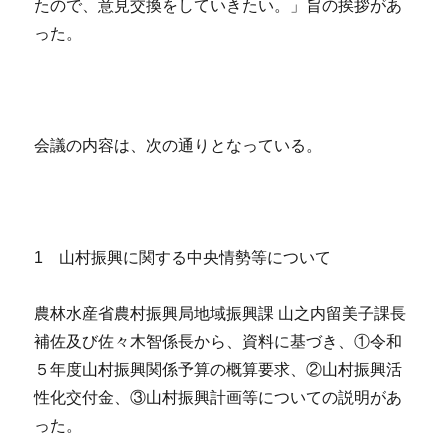
たので、意見交換をしていきたい。」旨の挨拶があ
った。
会議の内容は、次の通りとなっている。
1 山村振興に関する中央情勢等について
農林水産省農村振興局地域振興課 山之内留美子課長
補佐及び佐々木智係長から、資料に基づき、①令和
５年度山村振興関係予算の概算要求、②山村振興活
性化交付金、③山村振興計画等についての説明があ
った。