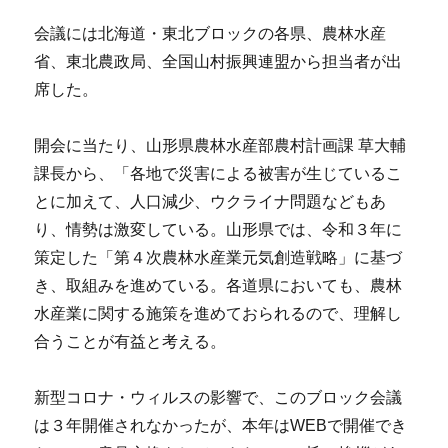
会議には北海道・東北ブロックの各県、農林水産
省、東北農政局、全国山村振興連盟から担当者が出
席した。
開会に当たり、山形県農林水産部農村計画課 草大輔
課長から、「各地で災害による被害が生じているこ
とに加えて、人口減少、ウクライナ問題などもあ
り、情勢は激変している。山形県では、令和３年に
策定した「第４次農林水産業元気創造戦略」に基づ
き、取組みを進めている。各道県においても、農林
水産業に関する施策を進めておられるので、理解し
合うことが有益と考える。
新型コロナ・ウィルスの影響で、このブロック会議
は３年開催されなかったが、本年はWEBで開催でき