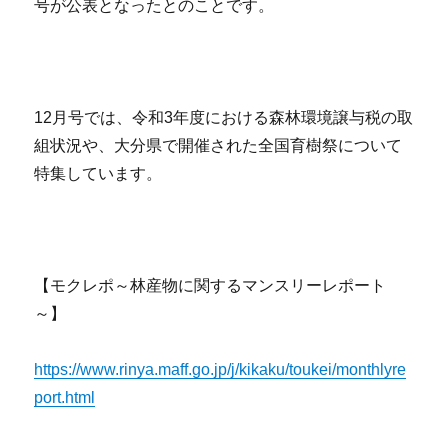
号が公表となったとのことです。
12月号では、令和3年度における森林環境譲与税の取
組状況や、大分県で開催された全国育樹祭について
特集しています。
【モクレポ～林産物に関するマンスリーレポート
～】
https://www.rinya.maff.go.jp/j/kikaku/toukei/monthlyre
port.html