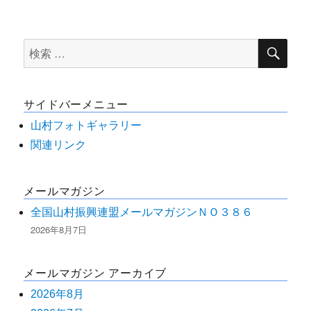
検
検
索
索
対
サイドバーメニュー
象:
山村フォトギャラリー
関連リンク
メールマガジン
全国山村振興連盟メールマガジンＮＯ３８６
2026年8月7日
メールマガジン アーカイブ
2026年8月