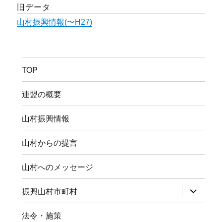
旧データ
山村振興情報(〜H27)
TOP
連盟の概要
山村振興情報
山村からの提言
山村へのメッセージ
サ
振興山村市町村
ブ
メ
ニ
法令・施策
ュ