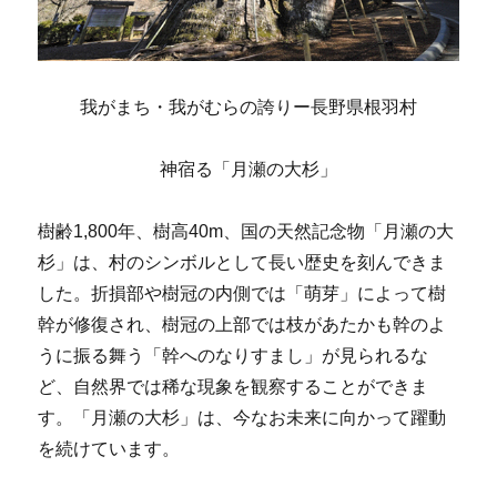
我がまち・我がむらの誇りー長野県根羽村
神宿る「月瀬の大杉」
樹齢1,800年、樹高40m、国の天然記念物「月瀬の大
杉」は、村のシンボルとして長い歴史を刻んできま
した。折損部や樹冠の内側では「萌芽」によって樹
幹が修復され、樹冠の上部では枝があたかも幹のよ
うに振る舞う「幹へのなりすまし」が見られるな
ど、自然界では稀な現象を観察することができま
す。「月瀬の大杉」は、今なお未来に向かって躍動
を続けています。