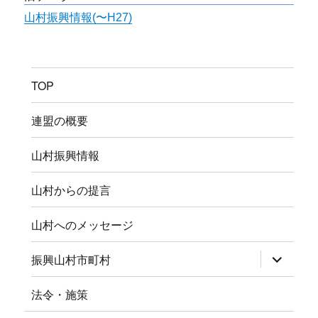
山村振興情報(〜H27)
TOP
連盟の概要
山村振興情報
山村からの提言
山村へのメッセージ
サ
振興山村市町村
ブ
メ
ニ
法令・施策
ュ
ー