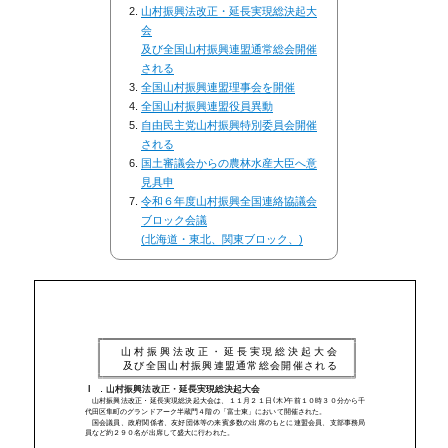
山村振興法改正・延長実現総決起大
会
及び全国山村振興連盟通常総会開催
される
全国山村振興連盟理事会を開催
全国山村振興連盟役員異動
自由民主党山村振興特別委員会開催
される
国土審議会からの農林水産大臣へ意
見具申
令和６年度山村振興全国連絡協議会
ブロック会議
(北海道・東北、関東ブロック、)