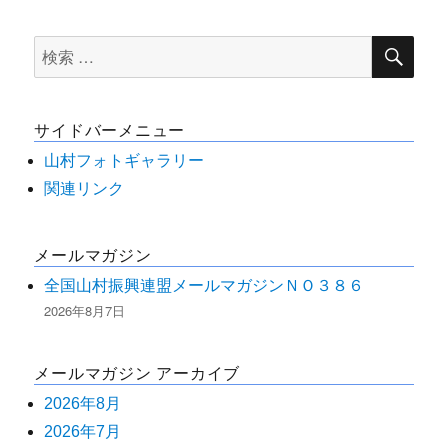
検
検
索
索
対
サイドバーメニュー
象:
山村フォトギャラリー
関連リンク
メールマガジン
全国山村振興連盟メールマガジンＮＯ３８６
2026年8月7日
メールマガジン アーカイブ
2026年8月
2026年7月