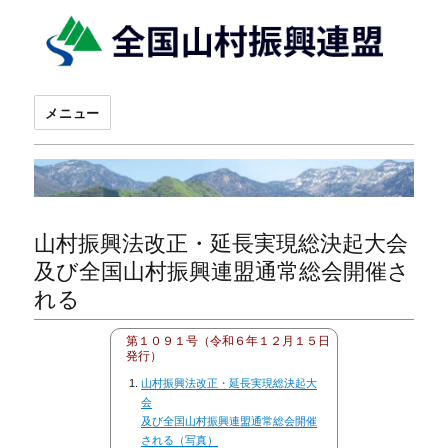
メニュー
山村振興法改正・延長実現総決起大会
及び全国山村振興連盟通常総会開催さ
れる
第１０９１号（令和６年１２月１５日
発行）
山村振興法改正・延長実現総決起大
会
及び全国山村振興連盟通常総会開催
される（写真）