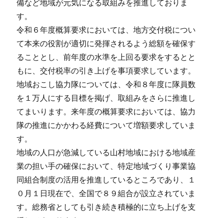
備など地域が元気になる取組みを推進しておりま
す。
令和６年度概算要求においては、地方交付税につい
て本来の役割が適切に発揮されるよう総額を確保す
ることとし、前年度の水準を上回る要求をするとと
もに、交付税率の引き上げを事項要求しています。
地域おこし協力隊については、令和８年度に隊員数
を１万人にする目標を掲げ、取組みをさらに推進し
てまいります。来年度の概算要求においては、協力
隊の推進にかかわる経費について増額要求していま
す。
地域の人口が急減している山村地域における地域産
業の担い手の確保において、特定地域づくり事業協
同組合制度の活用を推進しているところであり、１
０月１日現在で、全国で８９組合が設立されていま
す。総務省としても引き続き積極的に立ち上げを支