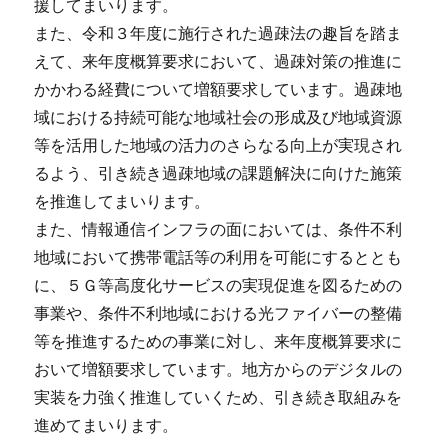
援してまいります。
また、令和３年度に施行された過疎法の趣旨を踏ま
えて、来年度概算要求において、過疎対策の推進に
かかわる経費について増額要求しています。過疎地
域における持続可能な地域社会の形成及び地域資源
等を活用した地域の活力のさらなる向上が実現され
るよう、引き続き過疎地域の課題解決に向けた施策
を推進してまいります。
また、情報通信インフラの面においては、条件不利
地域において携帯電話等の利用を可能にするととも
に、５Ｇ等高度化サービスの実現促進を図るための
事業や、条件不利地域における光ファイバーの整備
等を推進するための事業に対し、来年度概算要求に
おいて増額要求しています。地方からのデジタルの
実装を力強く推進していくため、引き続き取組みを
進めてまいります。