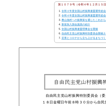
第１０７９号（令和４年１２月１５
令和４年度全国山村振興連盟通常総会
令和４年度全国山村振興連盟通常総会
農山漁村への振興策を通じたこれから
新規加入国会議員の紹介
全国山村振興連盟理事会を開催
自由民主党山村振興特別委員会開催さ
災害とコロナから立ち上がるまちづ