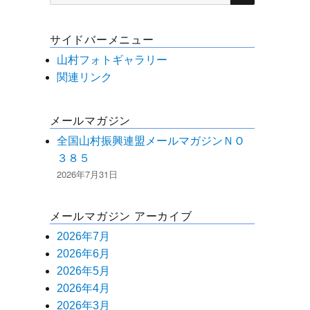
索
対
サイドバーメニュー
象:
山村フォトギャラリー
関連リンク
メールマガジン
全国山村振興連盟メールマガジンＮＯ
３８５
2026年7月31日
メールマガジン アーカイブ
2026年7月
2026年6月
2026年5月
2026年4月
2026年3月