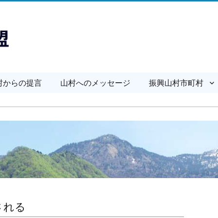
村からの提言
山村へのメッセージ
振興山村市町村
される