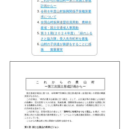
これからの農山村ー第三次国土形成
計画からー
令和６年度山村振興関係予算概算要
求について
全国山村振興連盟役員異動、農林水
産省・国土交通省人事異動
第３１期(２０２４年度）「緑のふる
さと協力隊」受入先市町村を募集
山村の子供達が挨拶をすることに感
激 實重重実