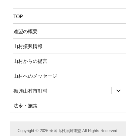
TOP
連盟の概要
山村振興情報
山村からの提言
山村へのメッセージ
サ
振興山村市町村
ブ
メ
ニ
法令・施策
ュ
ー
を
展
開
Copyright © 2026 全国山村振興連盟 All Rights Reserved.