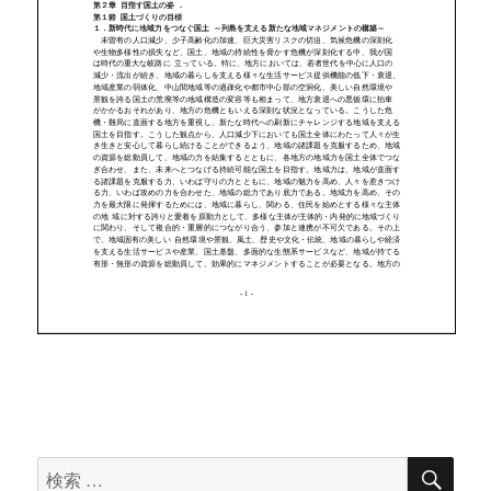
検
検
索