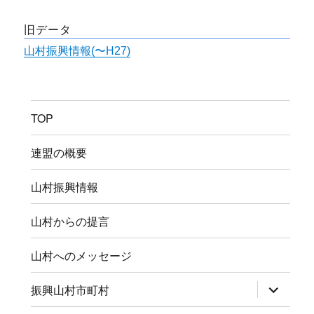
旧データ
山村振興情報(〜H27)
TOP
連盟の概要
山村振興情報
山村からの提言
山村へのメッセージ
サ
振興山村市町村
ブ
メ