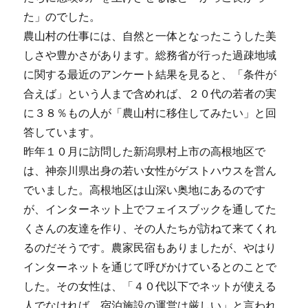
た」のでした。
農山村の仕事には、自然と一体となったこうした美
しさや豊かさがあります。総務省が行った過疎地域
に関する最近のアンケート結果を見ると、「条件が
合えば」という人まで含めれば、２０代の若者の実
に３８％もの人が「農山村に移住してみたい」と回
答しています。
昨年１０月に訪問した新潟県村上市の高根地区で
は、神奈川県出身の若い女性がゲストハウスを営ん
でいました。高根地区は山深い奥地にあるのです
が、インターネット上でフェイスブックを通してた
くさんの友達を作り、その人たちが訪ねて来てくれ
るのだそうです。農家民宿もありましたが、やはり
インターネットを通じて呼びかけているとのことで
した。その女性は、「４０代以下でネットが使える
人でなければ、宿泊施設の運営は厳しい」と言われ