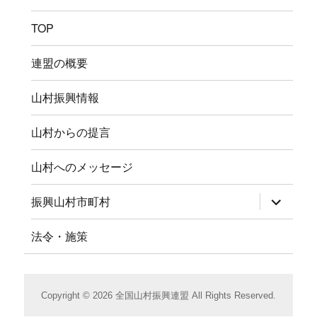
TOP
連盟の概要
山村振興情報
山村からの提言
山村へのメッセージ
サ
振興山村市町村
ブ
メ
ニ
法令・施策
ュ
ー
を
展
開
Copyright © 2026 全国山村振興連盟 All Rights Reserved.