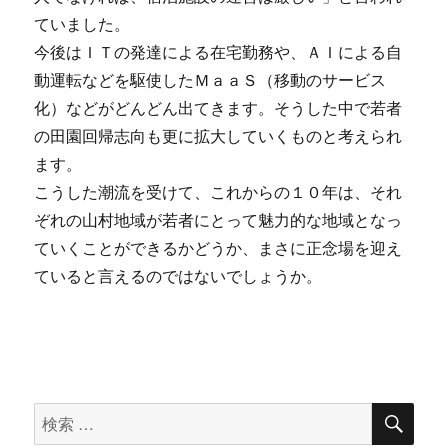
ていました。
今後はＩＴの発達による在宅勤務や、ＡＩによる自
動運転などを駆使したＭａａＳ（移動のサービス
化）などがどんどん出てきます。そうした中で若者
の田園回帰志向も更に拡大していくものと考えられ
ます。
こうした潮流を受けて、これからの１０年は、それ
ぞれの山村地域が若者にとって魅力的な地域となっ
ていくことができるかどうか、まさに正念場を迎え
ていると言えるのではないでしょうか。
検
検
索
索