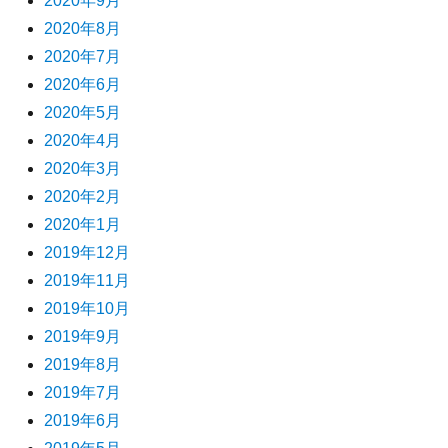
2020年9月
2020年8月
2020年7月
2020年6月
2020年5月
2020年4月
2020年3月
2020年2月
2020年1月
2019年12月
2019年11月
2019年10月
2019年9月
2019年8月
2019年7月
2019年6月