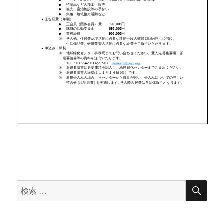
検
検
索
索
対