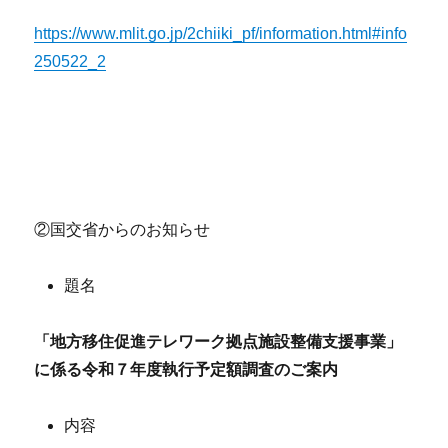
https://www.mlit.go.jp/2chiiki_pf/information.html#info
250522_2
②国交省からのお知らせ
題名
「地方移住促進テレワーク拠点施設整備支援事業」
に係る令和７年度執行予定額調査のご案内
内容