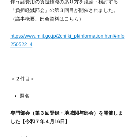
伴う諸費用の負担軽減のあり方を議論・検討する
「負担軽減部会」の第３回目が開催されました。
（議事概要、部会資料はこちら）
https://www.mlit.go.jp/2chiiki_pf/information.html#info
250522_4
＜２件目＞
題名
専門部会（第３回登録・地域関与部会）を開催しま
した【令和７年４月16日】