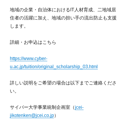
地域の企業・自治体におけるIT人材育成、二地域居
住者の活躍に加え、地域の担い手の流出防止も支援
します。
詳細・お申込はこちら
https://www.cyber-
u.ac.jp/tuition/original_scholarship_03.html
詳しい説明をご希望の場合は以下までご連絡くださ
い。
サイバー大学事業統制企画室（
jcei-
jikotenken@jcei.co.jp
）