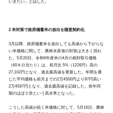
いきたい」と話した。
2
米対策で政府備蓄米の放出を随意契約化
3月以降、政府備蓄米を放出しても高値から下がらな
い米価格に関して、農林水産省の対策は大きく揺れ
た。5月20日、令和6年産米の4月の相対取引価格
（60キロ当たり）は、前月比 5%（1226円）高の
27,102円となり、過去最高値を更新した。年間を通
じた平均価格も前月までの2万4500円より97円高い
2万4597円となり、過去最高値を記録した。前年同
期のほぼ２倍という高水準となった。
こうした高値が続く米価格に対して、5月16日、農林