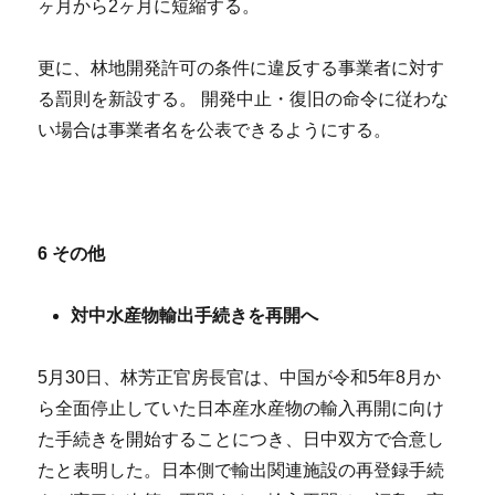
ヶ月から2ヶ月に短縮する。
更に、林地開発許可の条件に違反する事業者に対す
る罰則を新設する。 開発中止・復旧の命令に従わな
い場合は事業者名を公表できるようにする。
6
その他
対中水産物輸出手続きを再開へ
5月30日、林芳正官房長官は、中国が令和5年8月か
ら全面停止していた日本産水産物の輸入再開に向け
た手続きを開始することにつき、日中双方で合意し
たと表明した。日本側で輸出関連施設の再登録手続