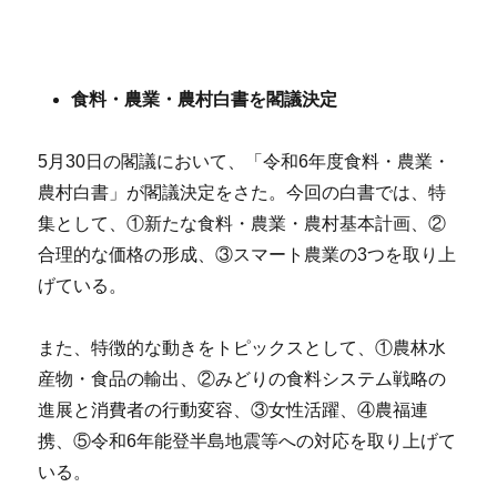
食料・農業・農村白書を閣議決定
5月30日の閣議において、「令和6年度食料・農業・
農村白書」が閣議決定をさた。今回の白書では、特
集として、①新たな食料・農業・農村基本計画、②
合理的な価格の形成、③スマート農業の3つを取り上
げている。
また、特徴的な動きをトピックスとして、①農林水
産物・食品の輸出、②みどりの食料システム戦略の
進展と消費者の行動変容、③女性活躍、④農福連
携、⑤令和6年能登半島地震等への対応を取り上げて
いる。