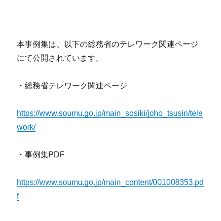
本事例集は、以下の総務省のテレワーク関連ページ
にて公開されています。
・総務省テレワーク関連ページ
https://www.soumu.go.jp/main_sosiki/joho_tsusin/tele
work/
・事例集PDF
https://www.soumu.go.jp/main_content/001008353.pd
f