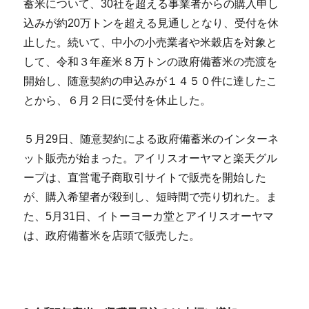
蓄米について、30社を超える事業者からの購入申し
込みが約20万トンを超える見通しとなり、受付を休
止した。続いて、中小の小売業者や米穀店を対象と
して、令和３年産米８万トンの政府備蓄米の売渡を
開始し、随意契約の申込みが１４５０件に達したこ
とから、６月２日に受付を休止した。
５月29日、随意契約による政府備蓄米のインターネ
ット販売が始まった。アイリスオーヤマと楽天グル
ープは、直営電子商取引サイトで販売を開始した
が、購入希望者が殺到し、短時間で売り切れた。ま
た、5月31日、イトーヨーカ堂とアイリスオーヤマ
は、政府備蓄米を店頭で販売した。