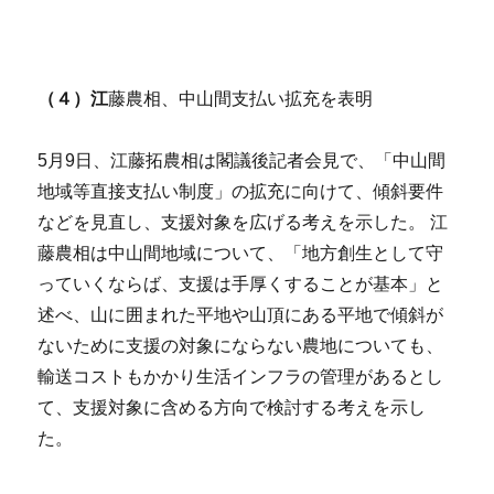
（４）江
藤農相、中山間支払い拡充を表明
5月9日、江藤拓農相は閣議後記者会見で、「中山間
地域等直接支払い制度」の拡充に向けて、傾斜要件
などを見直し、支援対象を広げる考えを示した。 江
藤農相は中山間地域について、「地方創生として守
っていくならば、支援は手厚くすることが基本」と
述べ、山に囲まれた平地や山頂にある平地で傾斜が
ないために支援の対象にならない農地についても、
輸送コストもかかり生活インフラの管理があるとし
て、支援対象に含める方向で検討する考えを示し
た。