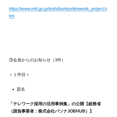
https://www.mlit.go.jp/toshi/kankyo/telework_project.h
tml
③会員からのお知らせ（3件）
＜１件目＞
題名
「テレワーク採用の活用事例集」の公開【総務省
（請負事業者：株式会社パソナJOBHUB）】