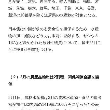
きが完了し次第、再開する。輸入再開は、福島、宮
城、茨城、栃木、群馬、埼玉、千葉、東京、長野、
新潟の10都県を除く道府県の水産物が対象となる。
日本側は中国が求める安全性を担保するため、水産
物の加工施設などうぇお事前に登録する。セシウム
137など決められた放射性物質について、輸出品目ご
とに検査証明書をつける。
（２）3月の農産品輸出は2割増、関係閣僚会議を開
催
5月1日、農林水産省は3月の農林水産物・食品の輸出
額が前年比2割増の1419億7100万円になったと公表