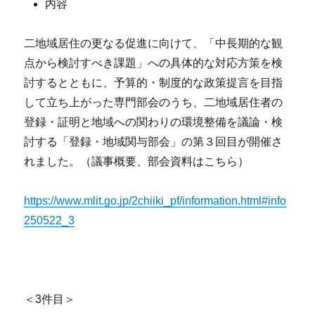
内容
二地域居住の更なる促進に向けて、「中長期的な観
点から検討すべき課題」への具体的な対応方策を検
討するとともに、予算的・制度的な政策提言を目指
して立ち上がった専門部会のうち、二地域居住者の
登録・証明と地域への関わりの環境整備を議論・検
討する「登録・地域関与部会」の第３回目が開催さ
れました。（議事概要、部会資料はこちら）
https://www.mlit.go.jp/2chiiki_pf/information.html#info
250522_3
＜3件目＞