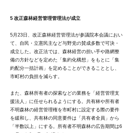
5
改正森林経営管理管理法が成立
5月23日、改正森林経営管理法が参議院本会議におい
て、自民・立憲民主など与野党の賛成多数で可決・
成立した。改正法では、森林経営の担い手や路網整
備の方針などを定めた「集約化構想」をもとに「集
約配分一括計画」を定めることができることとし、
市町村の負担を減らす。
また、森林所有者の探索などの業務を「経営管理支
援法人」に任せられるようにする。共有林や所有者
不明森林の経営管理権を市町村に設定する際の要件
を緩和し、共有林の同意要件は「共有者全員」から
「半数以上」にする。所有者不明森林の広告期間は6